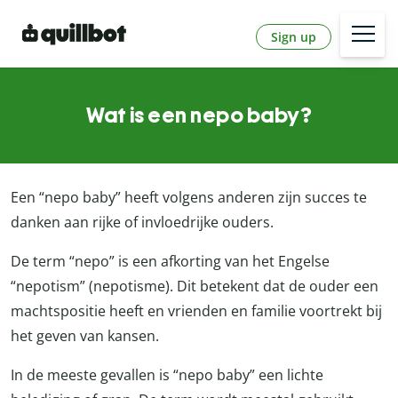
Sign up
Wat is een nepo baby?
Een “nepo baby” heeft volgens anderen zijn succes te
danken aan rijke of invloedrijke ouders.
De term “nepo” is een afkorting van het Engelse
“nepotism” (nepotisme). Dit betekent dat de ouder een
machtspositie heeft en vrienden en familie voortrekt bij
het geven van kansen.
In de meeste gevallen is “nepo baby” een lichte