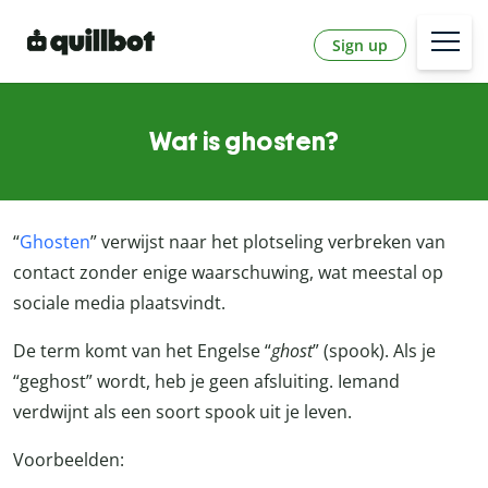
Sign up
Wat is ghosten?
“
Ghosten
” verwijst naar het plotseling verbreken van
contact zonder enige waarschuwing, wat meestal op
sociale media plaatsvindt.
De term komt van het Engelse “
ghost
” (spook). Als je
“geghost” wordt, heb je geen afsluiting. Iemand
verdwijnt als een soort spook uit je leven.
Voorbeelden: