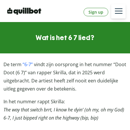
Sign up
Wat is het 6 7 lied?
De term
“6-7”
vindt zijn oorsprong in het nummer “Doot
Doot (6 7)” van rapper Skrilla, dat in 2025 werd
uitgebracht. De artiest heeft zelf nooit een duidelijke
uitleg gegeven over de betekenis.
In het nummer rappt Skrilla:
The way that switch brrt, I know he dyin’ (oh my, oh my God)
6-7, I just bipped right on the highway (bip, bip)