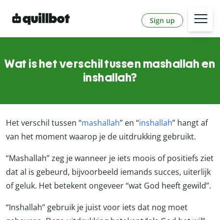
Sign up
Wat is het verschil tussen mashallah en
inshallah?
Het verschil tussen “
mashallah
” en “
inshallah
” hangt af
van het moment waarop je de uitdrukking gebruikt.
“Mashallah” zeg je wanneer je iets moois of positiefs ziet
dat al is gebeurd, bijvoorbeeld iemands succes, uiterlijk
of geluk. Het betekent ongeveer “wat God heeft gewild”.
“Inshallah” gebruik je juist voor iets dat nog moet