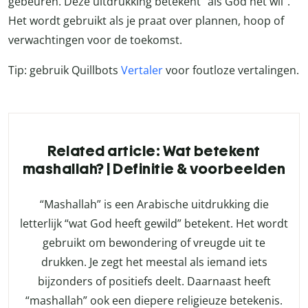
gebeuren. Deze uitdrukking betekent “als God het wil”.
Het wordt gebruikt als je praat over plannen, hoop of
verwachtingen voor de toekomst.
Tip: gebruik Quillbots
Vertaler
voor foutloze vertalingen.
Related article: Wat betekent
mashallah? | Definitie & voorbeelden
“Mashallah” is een Arabische uitdrukking die
letterlijk “wat God heeft gewild” betekent. Het wordt
gebruikt om bewondering of vreugde uit te
drukken. Je zegt het meestal als iemand iets
bijzonders of positiefs deelt. Daarnaast heeft
“mashallah” ook een diepere religieuze betekenis.