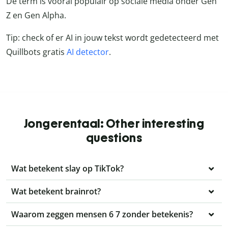
De term is vooral populair op sociale media onder Gen
Z en Gen Alpha.
Tip: check of er AI in jouw tekst wordt gedetecteerd met
Quillbots gratis
AI detector
.
Jongerentaal: Other interesting
questions
Wat betekent slay op TikTok?
Wat betekent brainrot?
Waarom zeggen mensen 6 7 zonder betekenis?