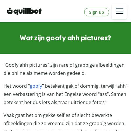
Sign up
Wat zijn goofy ahh pictures?
“Goofy ahh pictures” zijn rare of grappige afbeeldingen
die online als meme worden gedeeld.
Het woord “
goofy
” betekent gek of dommig, terwijl “ahh”
een verbastering is van het Engelse woord “ass”. Samen
betekent het dus iets als “raar uitziende foto’s”.
Vaak gaat het om gekke selfies of slecht bewerkte
afbeeldingen die zo vreemd zijn dat ze grappig worden.