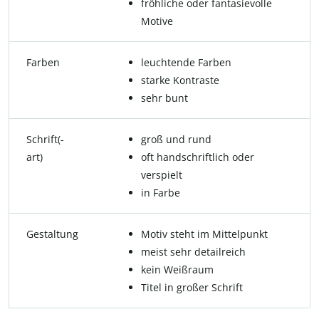
fröhliche oder fantasievolle
Motive
Farben
leuchtende Farben
starke Kontraste
sehr bunt
Schrift(-
groß und rund
art)
oft handschriftlich oder
verspielt
in Farbe
Gestaltung
Motiv steht im Mittelpunkt
meist sehr detailreich
kein Weißraum
Titel in großer Schrift