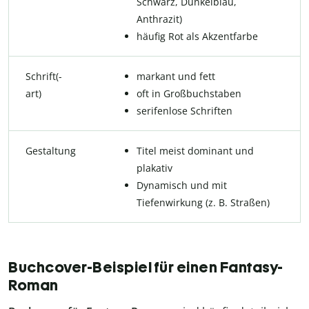
Schwarz, Dunkelblau,
Anthrazit)
häufig Rot als Akzentfarbe
Schrift(-
markant und fett
art)
oft in Großbuchstaben
serifenlose Schriften
Gestaltung
Titel meist dominant und
plakativ
Dynamisch und mit
Tiefenwirkung (z. B. Straßen)
Buchcover-Beispiel für einen Fantasy-
Roman