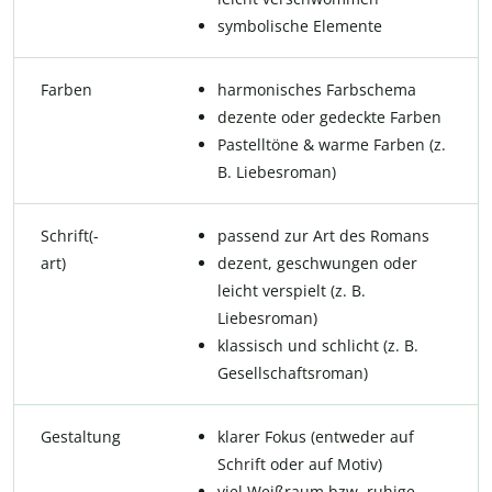
symbolische Elemente
Farben
harmonisches Farbschema
dezente oder gedeckte Farben
Pastelltöne & warme Farben (z.
B. Liebesroman)
Schrift(-
passend zur Art des Romans
art)
dezent, geschwungen oder
leicht verspielt (z. B.
Liebesroman)
klassisch und schlicht (z. B.
Gesellschaftsroman)
Gestaltung
klarer Fokus (entweder auf
Schrift oder auf Motiv)
viel Weißraum bzw. ruhige