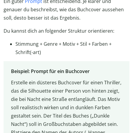
Ein guter
Prompt
ist entscheidend. Je klarer und
genauer du beschreibst, wie das Buchcover aussehen
soll, desto besser ist das Ergebnis.
Du kannst dich an folgender Struktur orientieren:
Stimmung + Genre + Motiv + Stil + Farben +
Schrift(-art)
Beispiel: Prompt für ein Buchcover
Erstelle ein düsteres Buchcover für einen Thriller,
das die Silhouette einer Person von hinten zeigt,
die bei Nacht eine Straße entlangläuft. Das Motiv
soll realistisch wirken und in dunklen Farben
gestaltet sein. Der Titel des Buches („Dunkle
Nacht“) soll in Großbuchstaben abgebildet sein.
Platziere den Namen des Autors („Hannes