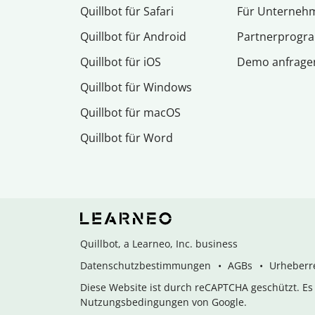
Quillbot für Safari
Für Unterneh
Quillbot für Android
Partnerprog
Quillbot für iOS
Demo anfrage
Quillbot für Windows
Quillbot für macOS
Quillbot für Word
Quillbot, a Learneo, Inc. business
Datenschutzbestimmungen
AGBs
Urheberre
Diese Website ist durch reCAPTCHA geschützt. E
Nutzungsbedingungen von Google.