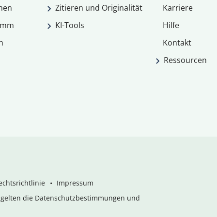
men
Zitieren und Originalität
Karriere
ramm
KI-Tools
Hilfe
n
Kontakt
Ressourcen
chtsrichtlinie
Impressum
s gelten die Datenschutzbestimmungen und