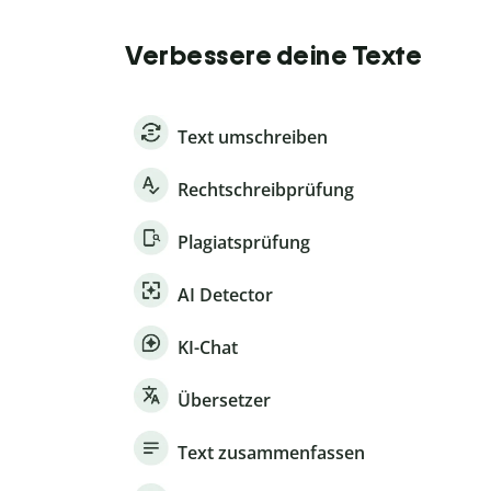
Verbessere deine Texte
Text umschreiben
Rechtschreibprüfung
Plagiatsprüfung
AI Detector
KI-Chat
Übersetzer
Text zusammenfassen