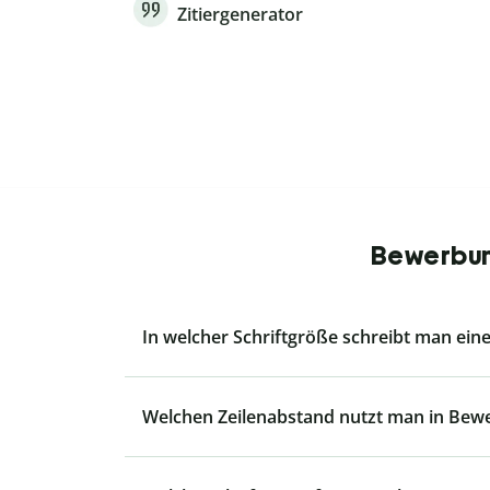
Zitiergenerator
Bewerbung
In welcher Schriftgröße schreibt man ei
Welchen Zeilenabstand nutzt man in Be