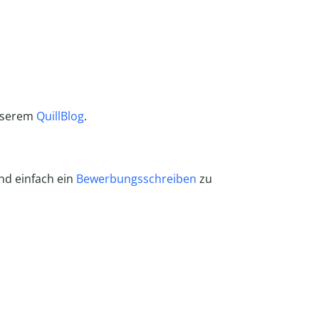
 unserem
QuillBlog
.
nd einfach ein
Bewerbungsschreiben
zu