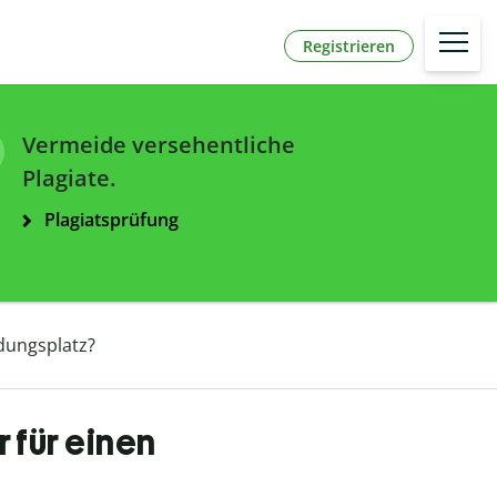
Registrieren
Vermeide versehentliche
Plagiate.
Plagiatsprüfung
dungsplatz?
 für einen