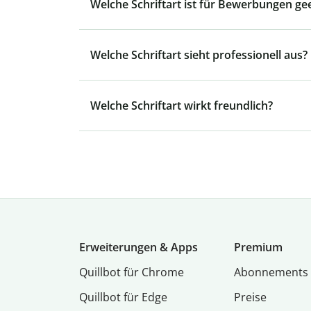
Welche Schriftart ist für Bewerbungen ge
Welche Schriftart sieht professionell aus?
Welche Schriftart wirkt freundlich?
Erweiterungen & Apps
Premium
Quillbot für Chrome
Abon­ne­ments
Quillbot für Edge
Preise