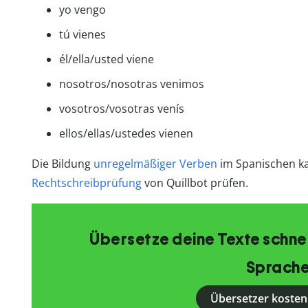
yo vengo
tú vienes
él/ella/usted viene
nosotros/nosotras venimos
vosotros/vosotras venís
ellos/ellas/ustedes vienen
Die Bildung
unregelmäßiger Verben
im Spanischen k
Rechtschreibprüfung
von Quillbot prüfen.
Übersetze deine Texte schnell
Sprache
Übersetzer kosten