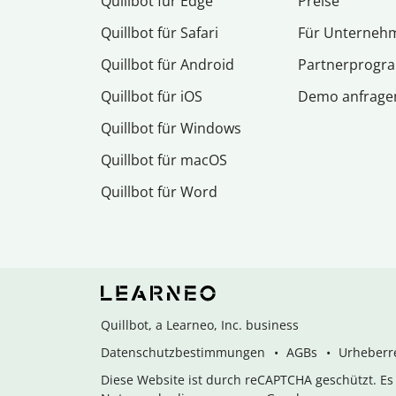
Quillbot für Edge
Preise
Quillbot für Safari
Für Unterneh
Quillbot für Android
Partnerprog
Quillbot für iOS
Demo anfrage
Quillbot für Windows
Quillbot für macOS
Quillbot für Word
Quillbot, a Learneo, Inc. business
Datenschutzbestimmungen
AGBs
Urheberre
Diese Website ist durch reCAPTCHA geschützt. E