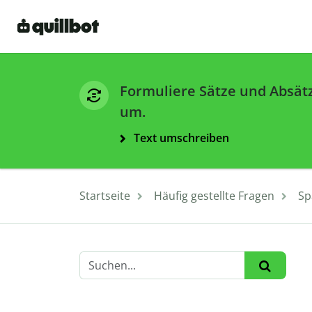
Formuliere Sätze und Absät
um.
Text umschreiben
Startseite
Häufig gestellte Fragen
Sp