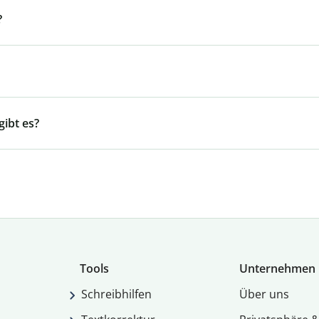
?
ibt es?
Tools
Unternehmen
Schreibhilfen
Über uns