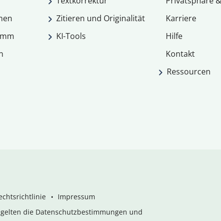
Textkorrektur
Privatsphäre &
men
Zitieren und Originalität
Karriere
ramm
KI-Tools
Hilfe
n
Kontakt
Ressourcen
chtsrichtlinie
Impressum
s gelten die Datenschutzbestimmungen und