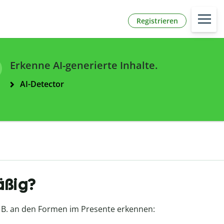
Registrieren
Erkenne AI-generierte Inhalte.
AI-Detector
äßig?
z. B. an den Formen im Presente erkennen: