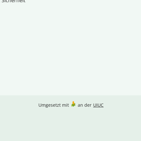
 Sicherheit
Umgesetzt mit
an der
UIUC