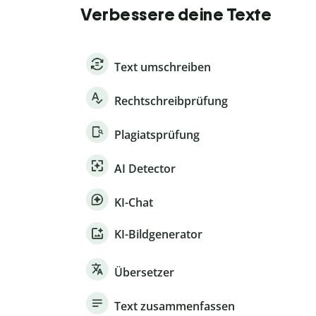
Verbessere deine Texte
Text umschreiben
Rechtschreibprüfung
Plagiatsprüfung
AI Detector
KI-Chat
KI-Bildgenerator
Übersetzer
Text zusammenfassen