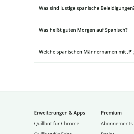
Was sind lustige spanische Beleidigungen
Was heißt guten Morgen auf Spanisch?
Welche spanischen Männernamen mit ‚P‘ g
Erweiterungen & Apps
Premium
Quillbot für Chrome
Abon­ne­ments