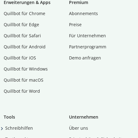
Erweiterungen & Apps
Premium
Quillbot für Chrome
Abon­ne­ments
Quillbot für Edge
Preise
Quillbot für Safari
Für Unternehmen
Quillbot für Android
Partnerprogramm
Quillbot für iOS
Demo anfragen
Quillbot für Windows
Quillbot für macOS
Quillbot für Word
Tools
Unternehmen
Schreibhilfen
Über uns