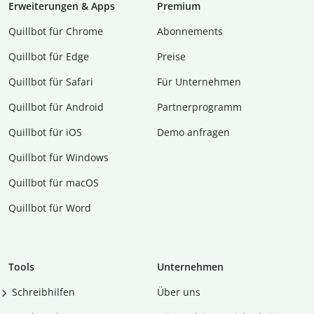
Erweiterungen & Apps
Premium
Quillbot für Chrome
Abon­ne­ments
Quillbot für Edge
Preise
Quillbot für Safari
Für Unternehmen
Quillbot für Android
Partnerprogramm
Quillbot für iOS
Demo anfragen
Quillbot für Windows
Quillbot für macOS
Quillbot für Word
Tools
Unternehmen
Schreibhilfen
Über uns