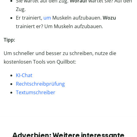
Sie wartet auf den Zug.
Worauf
wartet sie? Auf den
Zug.
Er trainiert,
um
Muskeln aufzubauen.
Wozu
trainiert er? Um Muskeln aufzubauen.
Tipp:
Um schneller und besser zu schreiben, nutze die
kostenlosen Tools von Quillbot:
KI-Chat
Rechtschreibprüfung
Textumschreiber
Adverbien: Weitere interessante