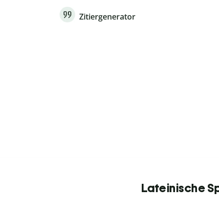
Zitiergenerator
Lateinische S