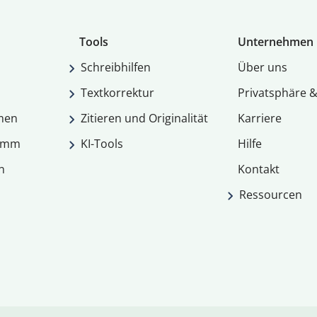
Tools
Unternehmen
Schreibhilfen
Über uns
Textkorrektur
Privatsphäre &
men
Zitieren und Originalität
Karriere
ramm
KI-Tools
Hilfe
n
Kontakt
Ressourcen