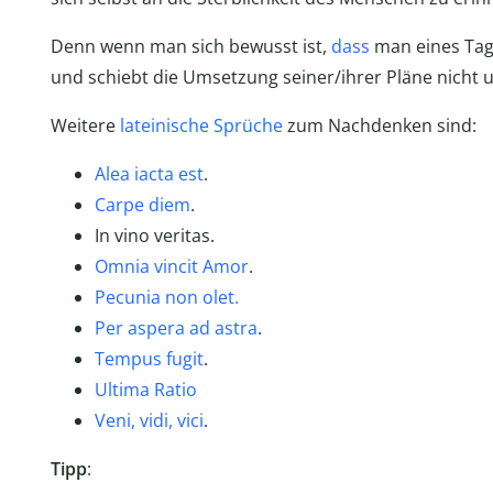
Denn wenn man sich bewusst ist,
dass
man eines Tag
und schiebt die Umsetzung seiner/ihrer Pläne nicht u
Weitere
lateinische Sprüche
zum Nachdenken sind:
Alea iacta est
.
Carpe diem
.
In vino veritas.
Omnia vincit Amor
.
Pecunia non olet.
Per aspera ad astra
.
Tempus fugit
.
Ultima Ratio
Veni, vidi, vici
.
Tipp
: