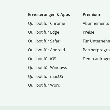
Erweiterungen & Apps
Premium
Quillbot für Chrome
Abon­ne­ments
Quillbot für Edge
Preise
Quillbot für Safari
Für Unterneh
Quillbot für Android
Partnerprog
Quillbot für iOS
Demo anfrage
Quillbot für Windows
Quillbot für macOS
Quillbot für Word