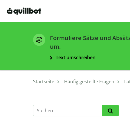
Formuliere Sätze und Absät
um.
Text umschreiben
Startseite
Häufig gestellte Fragen
La