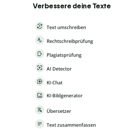
Verbessere deine Texte
Text umschreiben
Rechtschreibprüfung
Plagiatsprüfung
AI Detector
KI-Chat
KI-Bildgenerator
Übersetzer
Text zusammenfassen