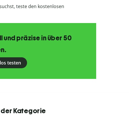
uchst, teste den kostenlosen
 und präzise in über 50
n.
los testen
 der Kategorie