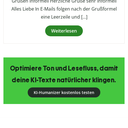
Grüßen informell Herzliche Grüße sehr informell
Alles Liebe In E-Mails folgen nach der Grußformel
eine Leerzeile und […]
Weiterlesen
Optimiere Ton und Lesefluss, damit
deine KI-Texte natürlicher klingen.
KI-Humanizer kostenlos testen