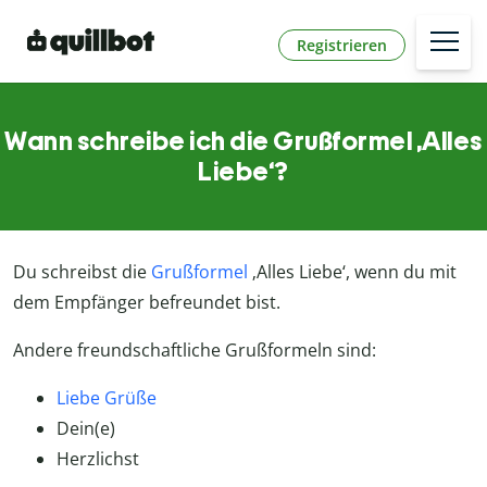
Registrieren
Wann schreibe ich die Grußformel ‚Alles
Liebe‘?
Du schreibst die
Grußformel
‚Alles Liebe‘, wenn du mit
dem Empfänger befreundet bist.
Andere freundschaftliche Grußformeln sind:
Liebe Grüße
Dein(e)
Herzlichst