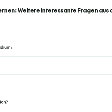
ernen: Weitere interessante Fragen aus 
tudium?
ion?