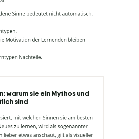
os:
dene Sinne bedeutet nicht automatisch,
rntypen.
ie Motivation der Lernenden bleiben
ntypen Nachteile.
n: warum sie ein Mythos und
lich sind
iert, mit welchen Sinnen sie am besten
 Neues zu lernen, wird als sogenannter
 lieber etwas anschaut, gilt als visueller