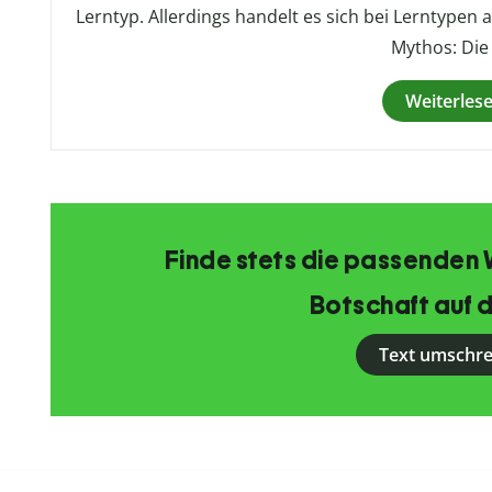
Lerntyp. Allerdings handelt es sich bei Lerntype
Mythos: Die
Weiterles
Finde stets die passenden 
Botschaft auf d
Text umschr