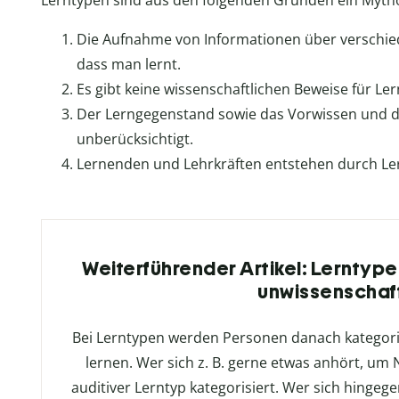
Lerntypen sind aus den folgenden Gründen ein Myth
Die Aufnahme von Informationen über verschie
dass man lernt.
Es gibt keine wissenschaftlichen Beweise für Le
Der Lerngegenstand sowie das Vorwissen und d
unberücksichtigt.
Lernenden und Lehrkräften entstehen durch Ler
Weiterführender Artikel: Lerntype
unwissenschaft
Bei Lerntypen werden Personen danach kategoris
lernen. Wer sich z. B. gerne etwas anhört, um
auditiver Lerntyp kategorisiert. Wer sich hingegen