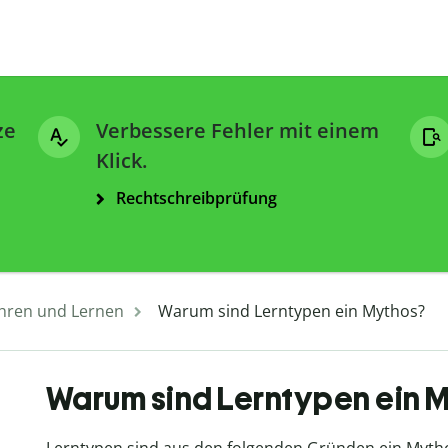
ze
Verbessere Fehler mit einem
Klick.
Rechtschreibprüfung
hren und Lernen
Warum sind Lerntypen ein Mythos?
Warum sind Lerntypen ein 