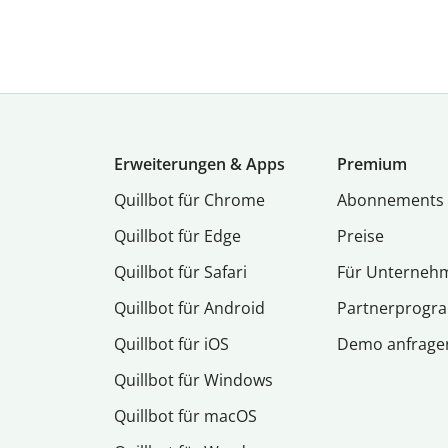
Erweiterungen & Apps
Premium
Quillbot für Chrome
Abon­ne­ments
Quillbot für Edge
Preise
Quillbot für Safari
Für Unterneh
Quillbot für Android
Partnerprog
Quillbot für iOS
Demo anfrage
Quillbot für Windows
Quillbot für macOS