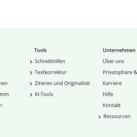
Tools
Unternehmen
Schreibhilfen
Über uns
Textkorrektur
Privatsphäre &
men
Zitieren und Originalität
Karriere
ramm
KI-Tools
Hilfe
n
Kontakt
Ressourcen