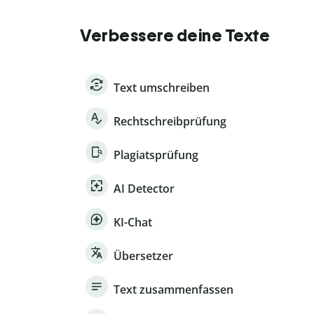
Verbessere deine Texte
Text umschreiben
Rechtschreibprüfung
Plagiatsprüfung
AI Detector
KI-Chat
Übersetzer
Text zusammenfassen