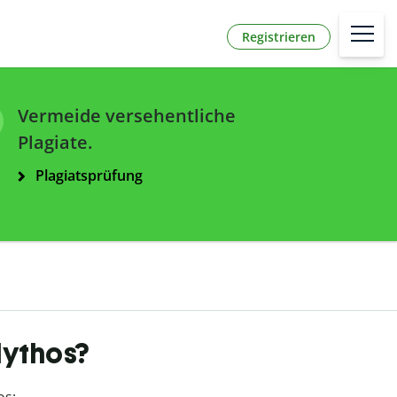
Registrieren
Vermeide versehentliche
Plagiate.
Plagiatsprüfung
Mythos?