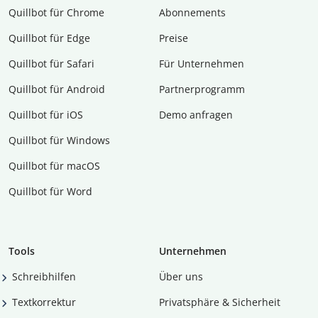
Quillbot für Chrome
Abon­ne­ments
Quillbot für Edge
Preise
Quillbot für Safari
Für Unternehmen
Quillbot für Android
Partnerprogramm
Quillbot für iOS
Demo anfragen
Quillbot für Windows
Quillbot für macOS
Quillbot für Word
Tools
Unternehmen
Schreibhilfen
Über uns
Textkorrektur
Privatsphäre & Sicherheit