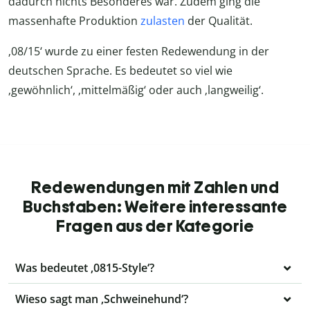
dadurch nichts Besonderes war. Zudem ging die
massenhafte Produktion
zulasten
der Qualität.
‚08/15‘ wurde zu einer festen Redewendung in der
deutschen Sprache. Es bedeutet so viel wie
‚gewöhnlich‘, ‚mittelmäßig‘ oder auch ‚langweilig‘.
Redewendungen mit Zahlen und
Buchstaben: Weitere interessante
Fragen aus der Kategorie
Was bedeutet ‚0815-Style‘?
Wieso sagt man ‚Schweinehund‘?