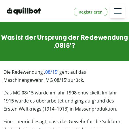
Registrieren
Was ist der Ursprung der Redewendung
‚0815‘?
Die Redewendung ‚
08/15
‘ geht auf das
Maschinengewehr ‚MG 08/15‘ zurück.
Das MG
08
/
15
wurde im Jahr 19
08
entwickelt. Im Jahr
19
15
wurde es überarbeitet und ging aufgrund des
Ersten Weltkriegs (1914–1918) in Massenproduktion.
Eine Theorie besagt, dass das Gewehr für die Soldaten