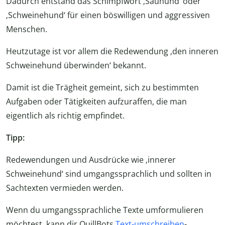
Dadurch entstand das Schimpfwort ‚Sauhund‘ oder
‚Schweinehund‘ für einen böswilligen und aggressiven
Menschen.
Heutzutage ist vor allem die Redewendung ‚den inneren
Schweinehund überwinden‘ bekannt.
Damit ist die Trägheit gemeint, sich zu bestimmten
Aufgaben oder Tätigkeiten aufzuraffen, die man
eigentlich als richtig empfindet.
Tipp:
Redewendungen und Ausdrücke wie ‚innerer
Schweinehund‘ sind umgangssprachlich und sollten in
Sachtexten vermieden werden.
Wenn du umgangssprachliche Texte umformulieren
möchtest, kann dir QuillBots
Text-umschreiben
-