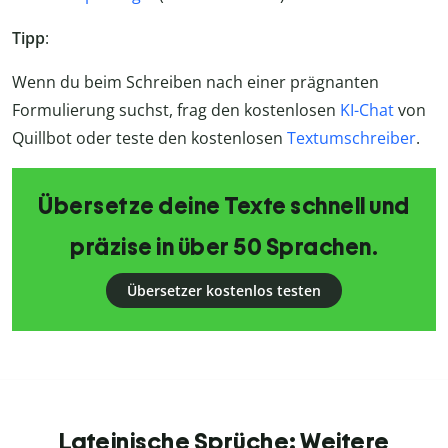
Tipp
:
Wenn du beim Schreiben nach einer prägnanten
Formulierung suchst, frag den kostenlosen
KI-Chat
von
Quillbot oder teste den kostenlosen
Textumschreiber
.
Übersetze deine Texte schnell und
präzise in über 50 Sprachen.
Übersetzer kostenlos testen
Lateinische Sprüche: Weitere