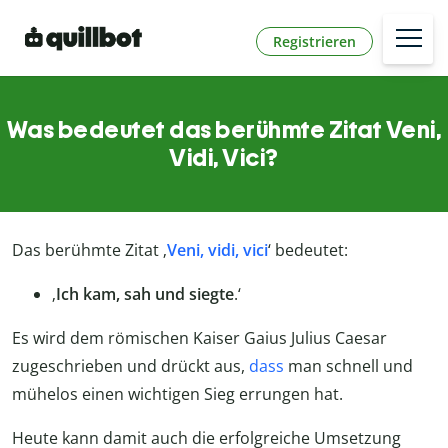
Registrieren
Was bedeutet das berühmte Zitat Veni,
Vidi, Vici?
Das berühmte Zitat ‚
Veni, vidi, vici
‘ bedeutet:
‚
Ich kam, sah und siegte
.‘
Es wird dem römischen Kaiser Gaius Julius Caesar
zugeschrieben und drückt aus,
dass
man schnell und
mühelos einen wichtigen Sieg errungen hat.
Heute kann damit auch die erfolgreiche Umsetzung