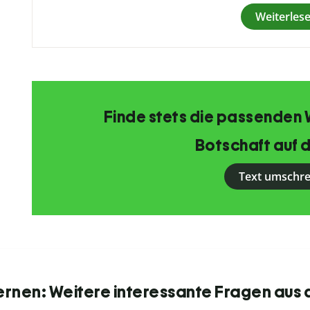
Weiterles
Finde stets die passenden 
Botschaft auf d
Text umschr
ernen: Weitere interessante Fragen aus 