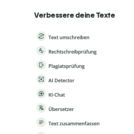
Verbessere deine Texte
Text umschreiben
Rechtschreibprüfung
Plagiatsprüfung
AI Detector
KI-Chat
Übersetzer
Text zusammenfassen