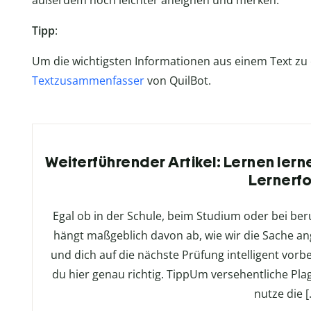
außerdem noch leichter aneignen und merken.
Tipp
:
Um die wichtigsten Informationen aus einem Text zu 
Textzusammenfasser
von QuilBot.
Weiterführender Artikel: Lernen lern
Lernerfo
Egal ob in der Schule, beim Studium oder bei ber
hängt maßgeblich davon ab, wie wir die Sache a
und dich auf die nächste Prüfung intelligent vorber
du hier genau richtig. TippUm versehentliche Pla
nutze die [