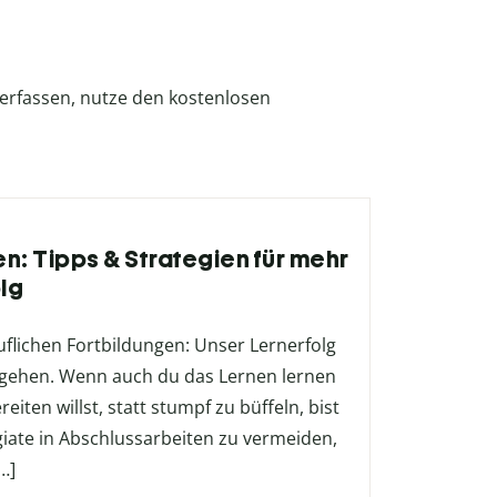
erfassen, nutze den kostenlosen
en: Tipps & Strategien für mehr
lg
uflichen Fortbildungen: Unser Lernerfolg
ngehen. Wenn auch du das Lernen lernen
eiten willst, statt stumpf zu büffeln, bist
giate in Abschlussarbeiten zu vermeiden,
…]