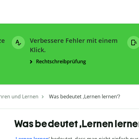
ze
Verbessere Fehler mit einem
Klick.
Rechtschreibprüfung
hren und Lernen
Was bedeutet ‚Lernen lernen‘?
Was bedeutet ‚Lernen lerne