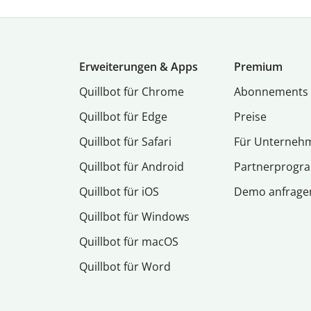
Erweiterungen & Apps
Premium
Quillbot für Chrome
Abon­ne­ments
Quillbot für Edge
Preise
Quillbot für Safari
Für Unterneh
Quillbot für Android
Partnerprog
Quillbot für iOS
Demo anfrage
Quillbot für Windows
Quillbot für macOS
Quillbot für Word