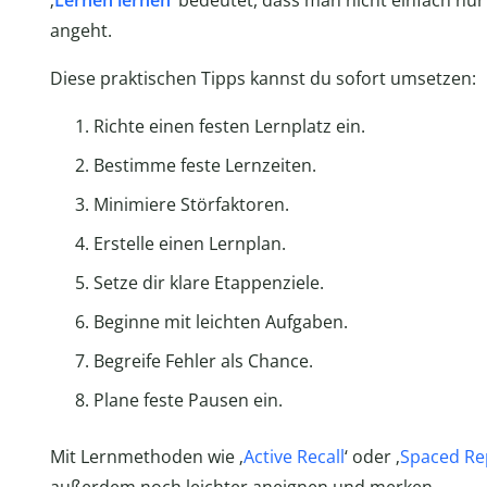
‚
Lernen lernen
‘ bedeutet, dass man nicht einfach nu
angeht.
Diese praktischen Tipps kannst du sofort umsetzen:
Richte einen festen Lernplatz ein.
Bestimme feste Lernzeiten.
Minimiere Störfaktoren.
Erstelle einen Lernplan.
Setze dir klare Etappenziele.
Beginne mit leichten Aufgaben.
Begreife Fehler als Chance.
Plane feste Pausen ein.
Mit Lernmethoden wie ‚
Active Recall
‘ oder ‚
Spaced Re