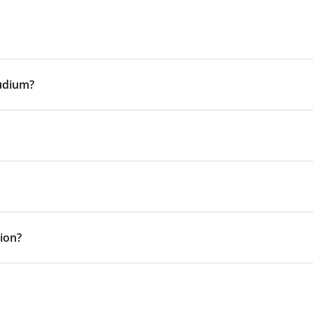
tudium?
ion?