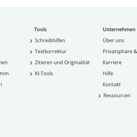
Tools
Unternehmen
Schreibhilfen
Über uns
Textkorrektur
Privatsphäre &
men
Zitieren und Originalität
Karriere
ramm
KI-Tools
Hilfe
n
Kontakt
Ressourcen