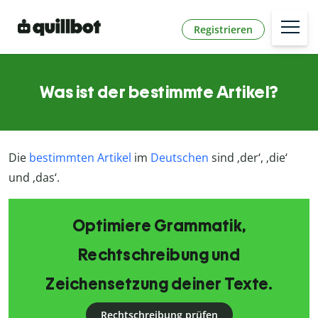
Registrieren
Was ist der bestimmte Artikel?
Die
bestimmten Artikel
im
Deutschen
sind ‚der‘, ‚die‘
und ‚das‘.
Optimiere Grammatik,
Rechtschreibung und
Zeichensetzung deiner Texte.
Rechtschreibung prüfen