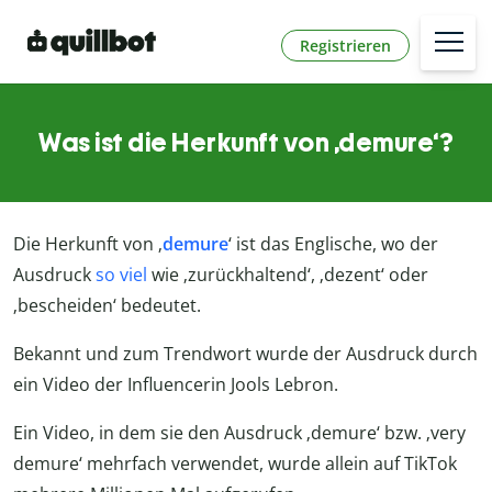
Registrieren
Was ist die Herkunft von ‚demure‘?
Die Herkunft von ‚
demure
‘ ist das Englische, wo der
Ausdruck
so viel
wie ‚zurückhaltend‘, ‚dezent‘ oder
‚bescheiden‘ bedeutet.
Bekannt und zum Trendwort wurde der Ausdruck durch
ein Video der Influencerin Jools Lebron.
Ein Video, in dem sie den Ausdruck ‚demure‘ bzw. ‚very
demure‘ mehrfach verwendet, wurde allein auf TikTok