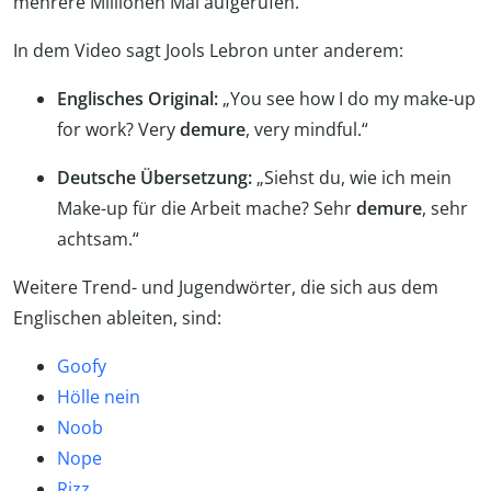
mehrere Millionen Mal aufgerufen.
In dem Video sagt Jools Lebron unter anderem:
Englisches Original:
„You see how I do my make-up
for work? Very
demure
, very mindful.“
Deutsche Übersetzung:
„Siehst du, wie ich mein
Make-up für die Arbeit mache? Sehr
demure
, sehr
achtsam.“
Weitere Trend- und Jugendwörter, die sich aus dem
Englischen ableiten, sind:
Goofy
Hölle nein
Noob
Nope
Rizz