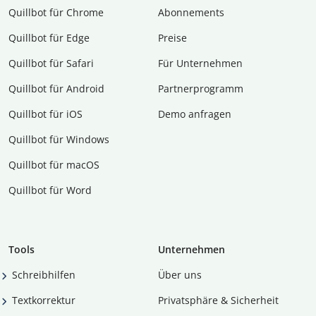
Quillbot für Chrome
Abon­ne­ments
Quillbot für Edge
Preise
Quillbot für Safari
Für Unternehmen
Quillbot für Android
Partnerprogramm
Quillbot für iOS
Demo anfragen
Quillbot für Windows
Quillbot für macOS
Quillbot für Word
Tools
Unternehmen
Schreibhilfen
Über uns
Textkorrektur
Privatsphäre & Sicherheit