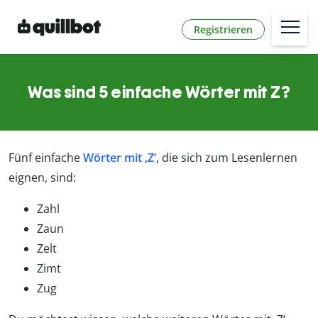
Registrieren
Was sind 5 einfache Wörter mit Z?
Fünf einfache
Wörter mit ‚Z‘
, die sich zum Lesenlernen
eignen, sind:
Zahl
Zaun
Zelt
Zimt
Zug