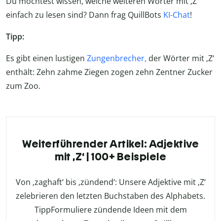
Du möchtest wissen, welche weiteren Wörter mit ‚Z‘
einfach zu lesen sind? Dann frag QuillBots
KI-Chat
!
Tipp:
Es gibt einen lustigen
Zungenbrecher,
der Wörter mit ‚Z‘
enthält: Zehn zahme Ziegen zogen zehn Zentner Zucker
zum Zoo.
Weiterführender Artikel: Adjektive
mit ‚Z‘ | 100+ Beispiele
Von ‚zaghaft‘ bis ‚zündend‘: Unsere Adjektive mit ‚Z‘
zelebrieren den letzten Buchstaben des Alphabets.
TippFormuliere zündende Ideen mit dem