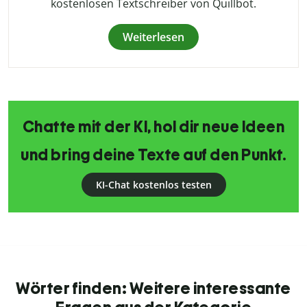
kostenlosen Textschreiber von Quillbot.
Weiterlesen
Chatte mit der KI, hol dir neue Ideen
und bring deine Texte auf den Punkt.
KI-Chat kostenlos testen
Wörter finden: Weitere interessante