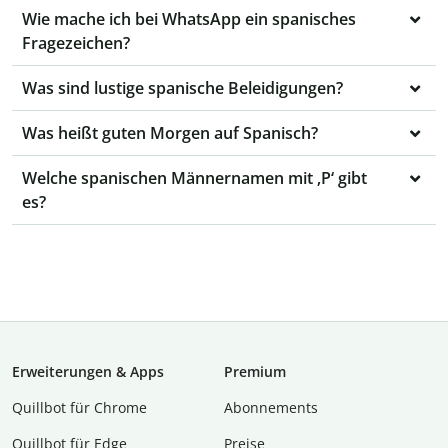
Wie mache ich bei WhatsApp ein spanisches
Fragezeichen?
Was sind lustige spanische Beleidigungen?
Was heißt guten Morgen auf Spanisch?
Welche spanischen Männernamen mit ‚P‘ gibt
es?
Erweiterungen & Apps
Premium
Quillbot für Chrome
Abon­ne­ments
Quillbot für Edge
Preise