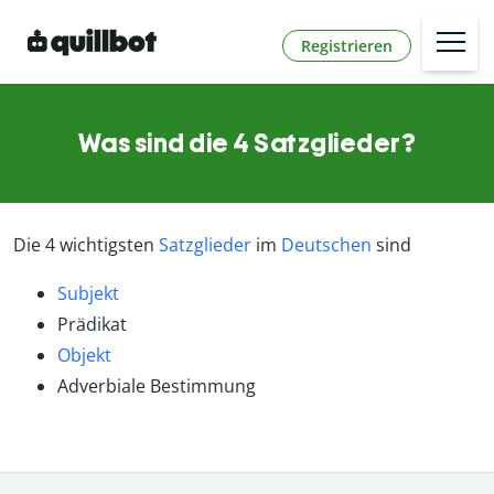
Registrieren
Was sind die 4 Satzglieder?
Die 4 wichtigsten
Satzglieder
im
Deutschen
sind
Subjekt
Prädikat
Objekt
Adverbiale Bestimmung