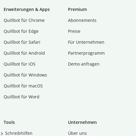
Erweiterungen & Apps
Premium
Quillbot für Chrome
Abon­ne­ments
Quillbot für Edge
Preise
Quillbot für Safari
Für Unternehmen
Quillbot für Android
Partnerprogramm
Quillbot für iOS
Demo anfragen
Quillbot für Windows
Quillbot für macOS
Quillbot für Word
Tools
Unternehmen
Schreibhilfen
Über uns