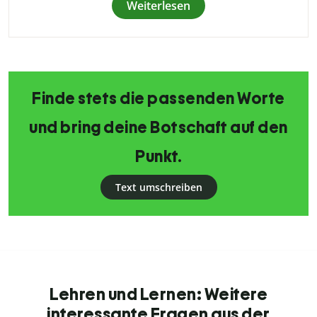
Weiterlesen
Finde stets die passenden Worte
und bring deine Botschaft auf den
Punkt.
Text umschreiben
Lehren und Lernen: Weitere
interessante Fragen aus der