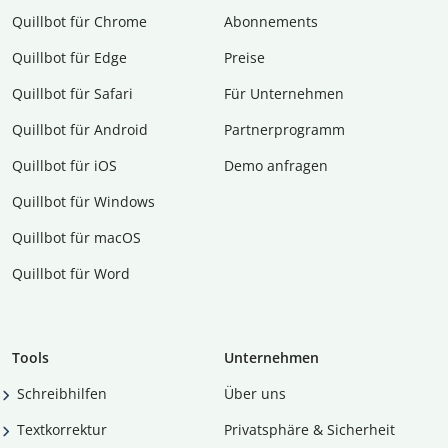
Quillbot für Chrome
Abon­ne­ments
Quillbot für Edge
Preise
Quillbot für Safari
Für Unternehmen
Quillbot für Android
Partnerprogramm
Quillbot für iOS
Demo anfragen
Quillbot für Windows
Quillbot für macOS
Quillbot für Word
Tools
Unternehmen
Schreibhilfen
Über uns
Textkorrektur
Privatsphäre & Sicherheit