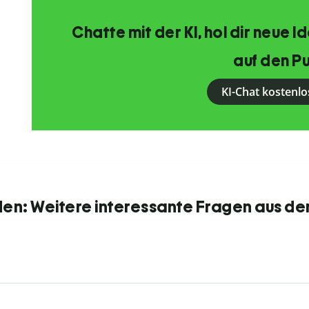
Chatte mit der KI, hol dir neue 
auf den Pu
KI-Chat kostenlo
den: Weitere interessante Fragen aus de