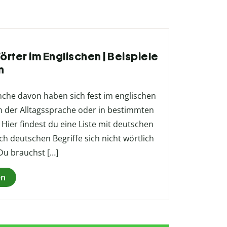
rter im Englischen | Beispiele
n
nche davon haben sich fest im englischen
n der Alltagssprache oder in bestimmten
 Hier findest du eine Liste mit deutschen
ch deutschen Begriffe sich nicht wörtlich
Du brauchst […]
en