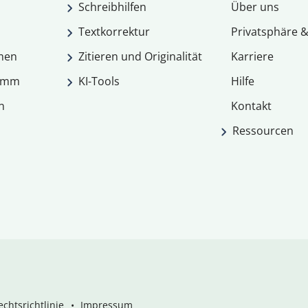
Schreibhilfen
Über uns
Textkorrektur
Privatsphäre &
men
Zitieren und Originalität
Karriere
ramm
KI-Tools
Hilfe
n
Kontakt
Ressourcen
chtsrichtlinie
Impressum