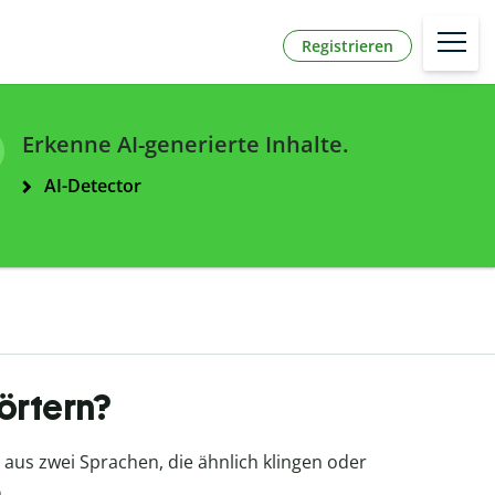
Registrieren
Erkenne AI-generierte Inhalte.
AI-Detector
örtern?
r aus zwei Sprachen, die ähnlich klingen oder
.