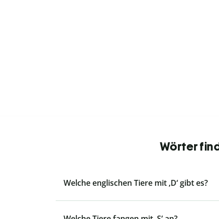
Wörter fin
Welche englischen Tiere mit ‚D‘ gibt es?
Welche Tiere fangen mit ‚S‘ an?