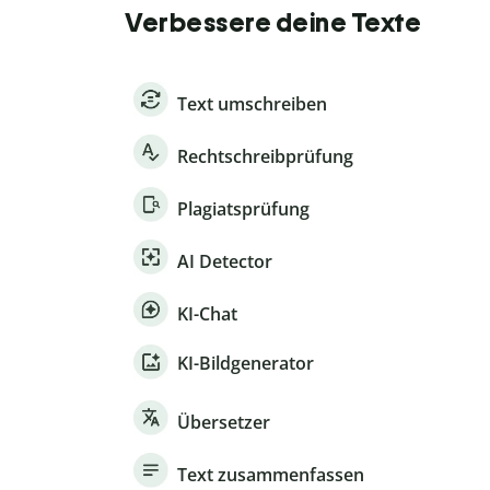
Verbessere deine Texte
Text umschreiben
Rechtschreibprüfung
Plagiatsprüfung
AI Detector
KI-Chat
KI-Bildgenerator
Übersetzer
Text zusammenfassen