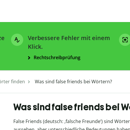
ze
Verbessere Fehler mit einem
Klick.
Rechtschreibprüfung
rter finden
Was sind false friends bei Wörtern?
Was sind false friends bei W
False Friends (deutsch: ‚falsche Freunde‘) sind Wörte
aussehen, aber unterschiedliche Bedeutungen haben