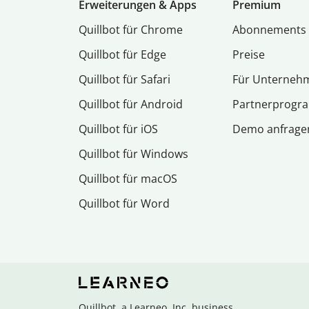
Erweiterungen & Apps
Premium
Quillbot für Chrome
Abon­ne­ments
Quillbot für Edge
Preise
Quillbot für Safari
Für Unterneh
Quillbot für Android
Partnerprog
Quillbot für iOS
Demo anfrage
Quillbot für Windows
Quillbot für macOS
Quillbot für Word
Quillbot, a Learneo, Inc. business