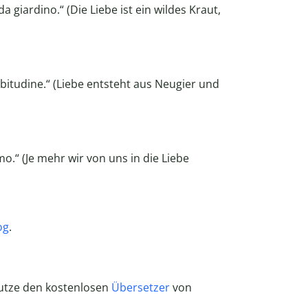
 giardino.“ (Die Liebe ist ein wildes Kraut,
abitudine.“ (Liebe entsteht aus Neugier und
o.“ (Je mehr wir von uns in die Liebe
og
.
nutze den kostenlosen
Übersetzer
von