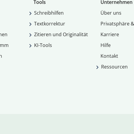
Tools
Unternehmen
Schreibhilfen
Über uns
Textkorrektur
Privatsphäre &
men
Zitieren und Originalität
Karriere
ramm
KI-Tools
Hilfe
n
Kontakt
Ressourcen