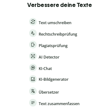
Verbessere deine Texte
Text umschreiben
Rechtschreibprüfung
Plagiatsprüfung
AI Detector
KI-Chat
KI-Bildgenerator
Übersetzer
Text zusammenfassen