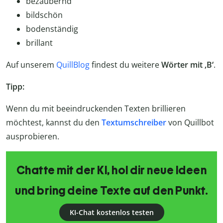
bezaubernd
bildschön
bodenständig
brillant
Auf unserem
QuillBlog
findest du weitere
Wörter mit ‚B‘
.
Tipp:
Wenn du mit beeindruckenden Texten brillieren
möchtest, kannst du den
Textumschreiber
von Quillbot
ausprobieren.
Chatte mit der KI, hol dir neue Ideen
und bring deine Texte auf den Punkt.
KI-Chat kostenlos testen