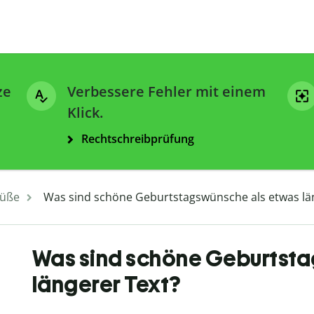
ze
Verbessere Fehler mit einem
Klick.
Rechtschreibprüfung
üße
Was sind schöne Geburtstagswünsche als etwas lä
Was sind schöne Geburtsta
längerer Text?