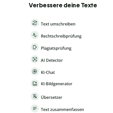
Verbessere deine Texte
Text umschreiben
Rechtschreibprüfung
Plagiatsprüfung
AI Detector
KI-Chat
KI-Bildgenerator
Übersetzer
Text zusammenfassen