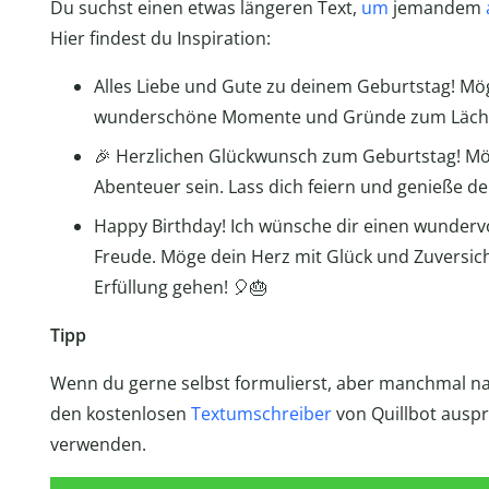
Du suchst einen etwas längeren Text,
um
jemandem
Hier findest du Inspiration:
Alles Liebe und Gute zu deinem Geburtstag! Mö
wunderschöne Momente und Gründe zum Lächeln
🎉 Herzlichen Glückwunsch zum Geburtstag! Mög
Abenteuer sein. Lass dich feiern und genieße de
Happy Birthday! Ich wünsche dir einen wunderv
Freude. Möge dein Herz mit Glück und Zuversic
Erfüllung gehen! 🎈🎂
Tipp
Wenn du gerne selbst formulierst, aber manchmal na
den kostenlosen
Textumschreiber
von Quillbot ausp
verwenden.