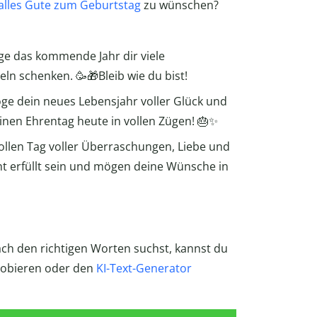
alles Gute zum Geburtstag
zu wünschen?
ge das kommende Jahr dir viele
 schenken. 🥳🎁Bleib wie du bist!
e dein neues Lebensjahr voller Glück und
inen Ehrentag heute in vollen Zügen! 🎂✨
ollen Tag voller Überraschungen, Liebe und
ht erfüllt sein und mögen deine Wünsche in
ch den richtigen Worten suchst, kannst du
robieren oder den
KI-Text-Generator