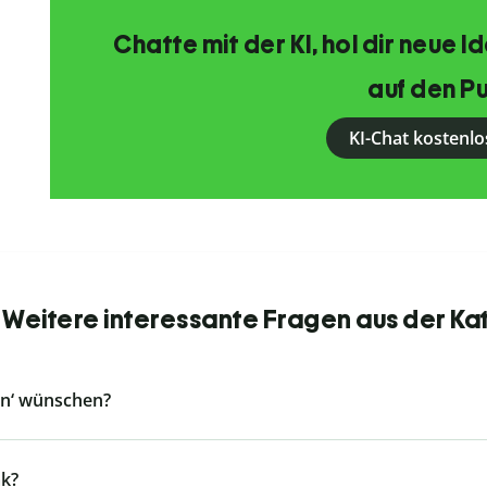
Chatte mit der KI, hol dir neue 
auf den Pu
KI-Chat kostenlo
 Weitere interessante Fragen aus der Ka
en‘ wünschen?
k?