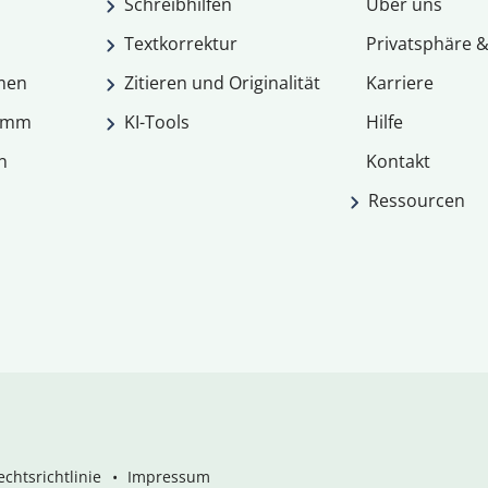
Schreibhilfen
Über uns
Textkorrektur
Privatsphäre &
men
Zitieren und Originalität
Karriere
ramm
KI-Tools
Hilfe
n
Kontakt
Ressourcen
chtsrichtlinie
Impressum