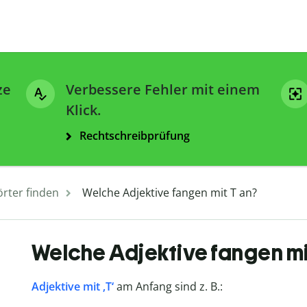
ze
Verbessere Fehler mit einem
Klick.
Rechtschreibprüfung
rter finden
Welche Adjektive fangen mit T an?
Welche Adjektive fangen mi
Adjektive mit ‚T‘
am Anfang sind z. B.: