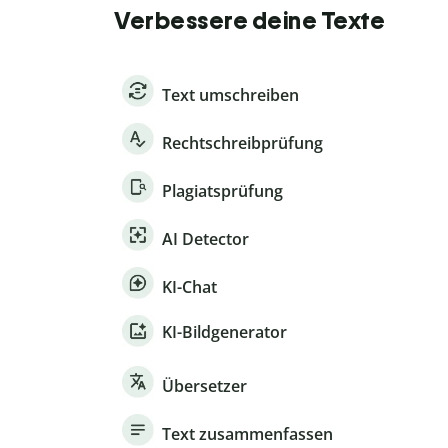
Verbessere deine Texte
Text umschreiben
Rechtschreibprüfung
Plagiatsprüfung
AI Detector
KI-Chat
KI-Bildgenerator
Übersetzer
Text zusammenfassen