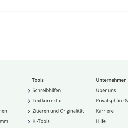
Tools
Unternehmen
Schreibhilfen
Über uns
Textkorrektur
Privatsphäre &
men
Zitieren und Originalität
Karriere
ramm
KI-Tools
Hilfe