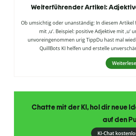
Weiterführender Artikel: Adjektive 
Ob umsichtig oder unanständig: In diesem Artikel 
mit ‚u‘. Beispiel: positive Adjektive mit ‚
unvoreingenommen urig TippDu hast mal wieder 
QuillBots KI helfen und erstelle unverschä
Weiterles
Chatte mit der KI, hol dir neue 
auf den Pu
KI-Chat kostenlo