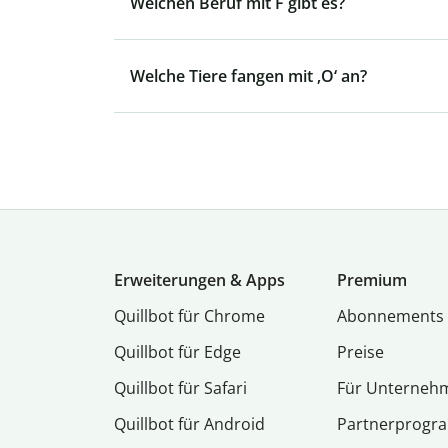
Welchen Beruf mit F gibt es?
Welche Tiere fangen mit ‚O‘ an?
Erweiterungen & Apps
Premium
Quillbot für Chrome
Abon­ne­ments
Quillbot für Edge
Preise
Quillbot für Safari
Für Unterneh
Quillbot für Android
Partnerprog