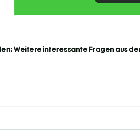
den: Weitere interessante Fragen aus de