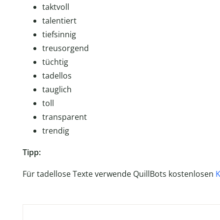
taktvoll
talentiert
tiefsinnig
treusorgend
tüchtig
tadellos
tauglich
toll
transparent
trendig
Tipp:
Für tadellose Texte verwende QuillBots kostenlosen
K