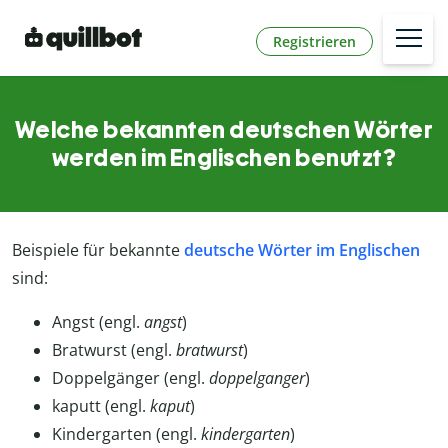
Registrieren
Welche bekannten deutschen Wörter
werden im Englischen benutzt?
Beispiele für bekannte
deutsche Wörter im Englischen
sind:
Angst (engl.
angst
)
Bratwurst (engl.
bratwurst
)
Doppelgänger (engl.
doppelganger
)
kaputt (engl.
kaput
)
Kindergarten (engl.
kindergarten
)