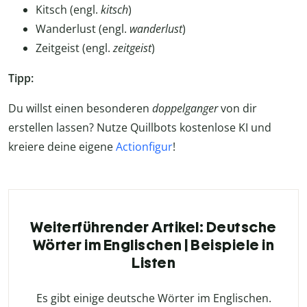
Kitsch (engl.
kitsch
)
Wanderlust (engl.
wanderlust
)
Zeitgeist (engl.
zeitgeist
)
Tipp:
Du willst einen besonderen
doppelganger
von dir
erstellen lassen? Nutze Quillbots kostenlose KI und
kreiere deine eigene
Actionfigur
!
Weiterführender Artikel: Deutsche
Wörter im Englischen | Beispiele in
Listen
Es gibt einige deutsche Wörter im Englischen.