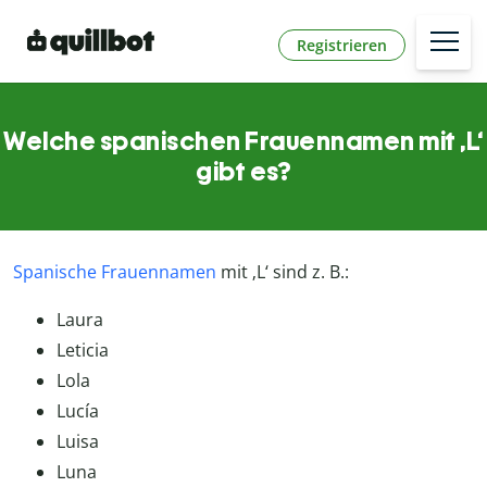
Registrieren
Welche spanischen Frauennamen mit ‚L‘
gibt es?
Spanische Frauennamen
mit ‚L‘ sind z. B.:
Laura
Leticia
Lola
Lucía
Luisa
Luna