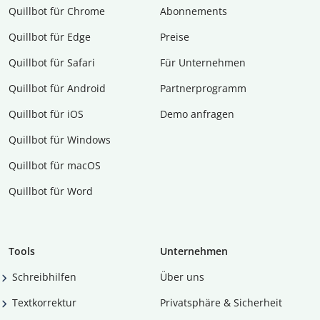
Quillbot für Chrome
Abon­ne­ments
Quillbot für Edge
Preise
Quillbot für Safari
Für Unternehmen
Quillbot für Android
Partnerprogramm
Quillbot für iOS
Demo anfragen
Quillbot für Windows
Quillbot für macOS
Quillbot für Word
Tools
Unternehmen
Schreibhilfen
Über uns
Textkorrektur
Privatsphäre & Sicherheit