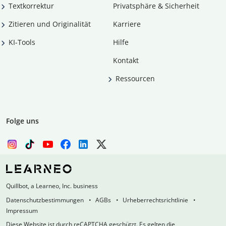
Textkorrektur
Privatsphäre & Sicherheit
Zitieren und Originalität
Karriere
KI-Tools
Hilfe
Kontakt
Ressourcen
Folge uns
Quillbot, a Learneo, Inc. business
Datenschutzbestimmungen
AGBs
Urheberrechtsrichtlinie
Impressum
Diese Website ist durch reCAPTCHA geschützt. Es gelten die