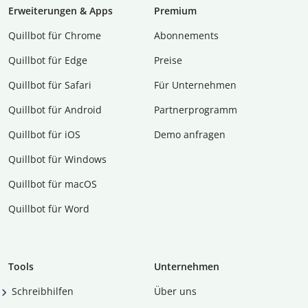
Erweiterungen & Apps
Premium
Quillbot für Chrome
Abon­ne­ments
Quillbot für Edge
Preise
Quillbot für Safari
Für Unternehmen
Quillbot für Android
Partnerprogramm
Quillbot für iOS
Demo anfragen
Quillbot für Windows
Quillbot für macOS
Quillbot für Word
Tools
Unternehmen
Schreibhilfen
Über uns