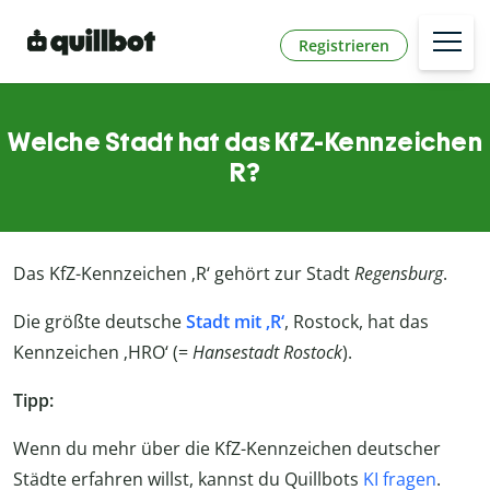
Registrieren
Welche Stadt hat das KfZ-Kennzeichen
R?
Das KfZ-Kennzeichen ‚R‘ gehört zur Stadt
Regensburg
.
Die größte deutsche
Stadt mit ‚R‘
, Rostock, hat das
Kennzeichen ‚HRO‘ (=
Hansestadt Rostock
).
Tipp:
Wenn du mehr über die KfZ-Kennzeichen deutscher
Städte erfahren willst, kannst du Quillbots
KI fragen
.