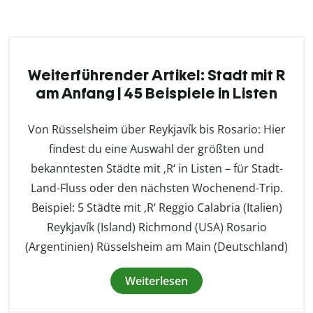
Weiterführender Artikel: Stadt mit R
am Anfang | 45 Beispiele in Listen
Von Rüsselsheim über Reykjavík bis Rosario: Hier
findest du eine Auswahl der größten und
bekanntesten Städte mit ‚R‘ in Listen – für Stadt-
Land-Fluss oder den nächsten Wochenend-Trip.
Beispiel: 5 Städte mit ‚R‘ Reggio Calabria (Italien)
Reykjavík (Island) Richmond (USA) Rosario
(Argentinien) Rüsselsheim am Main (Deutschland)
Weiterlesen