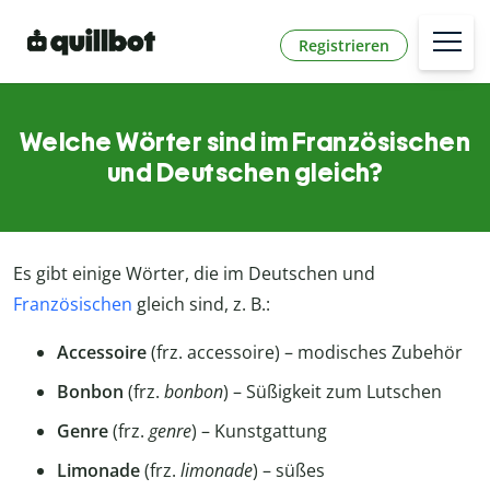
Registrieren
Welche Wörter sind im Französischen
und Deutschen gleich?
Es gibt einige Wörter, die im Deutschen und
Französischen
gleich sind, z. B.:
Accessoire
(frz. accessoire) – modisches Zubehör
Bonbon
(frz.
bonbon
) – Süßigkeit zum Lutschen
Genre
(frz.
genre
) – Kunstgattung
Limonade
(frz.
limonade
) – süßes