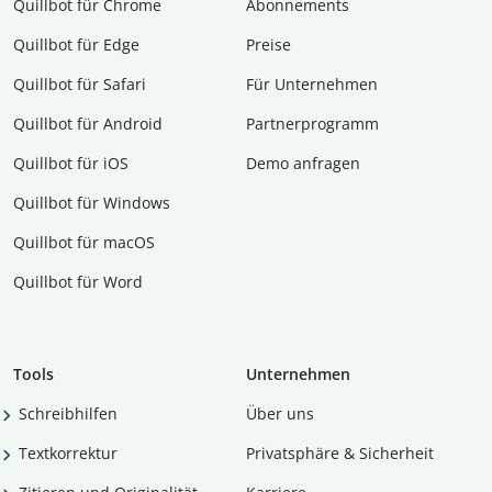
Quillbot für Chrome
Abon­ne­ments
Quillbot für Edge
Preise
Quillbot für Safari
Für Unternehmen
Quillbot für Android
Partnerprogramm
Quillbot für iOS
Demo anfragen
Quillbot für Windows
Quillbot für macOS
Quillbot für Word
Tools
Unternehmen
Schreibhilfen
Über uns
Textkorrektur
Privatsphäre & Sicherheit