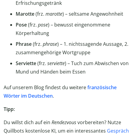
Erfrischungsgetränk
Marotte
(frz.
marotte
) – seltsame Angewohnheit
Pose
(frz.
pose
) – bewusst eingenommene
Körperhaltung
Phrase
(frz.
phrase
) – 1. nichtssagende Aussage, 2.
zusammengehörige Wortgruppe
Serviette
(frz.
serviette
) – Tuch zum Abwischen von
Mund und Händen beim Essen
Auf unserem Blog findest du weitere
französische
Wörter im Deutschen
.
Tipp:
Du willst dich auf ein
Rendezvous
vorbereiten? Nutze
Quillbots kostenlose KI, um ein interessantes
Gespräch