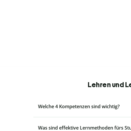
Lehren und L
Welche 4 Kompetenzen sind wichtig?
Was sind effektive Lernmethoden fürs S