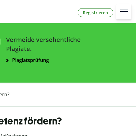
Registrieren
Vermeide versehentliche
Plagiate.
Plagiatsprüfung
ern?
tenz fördern?