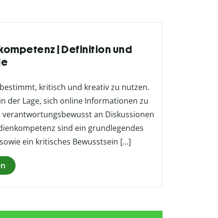
kompetenz | Definition und
le
bestimmt, kritisch und kreativ zu nutzen.
n der Lage, sich online Informationen zu
nd verantwortungsbewusst an Diskussionen
edienkompetenz sind ein grundlegendes
owie ein kritisches Bewusstsein […]
en