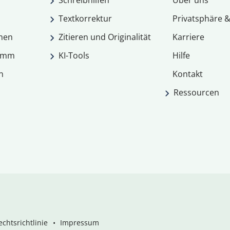
Schreibhilfen
Über uns
Textkorrektur
Privatsphäre &
men
Zitieren und Originalität
Karriere
ramm
KI-Tools
Hilfe
n
Kontakt
Ressourcen
chtsrichtlinie
Impressum