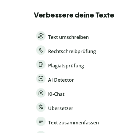
Verbessere deine Texte
Text umschreiben
Rechtschreibprüfung
Plagiatsprüfung
AI Detector
KI-Chat
Übersetzer
Text zusammenfassen