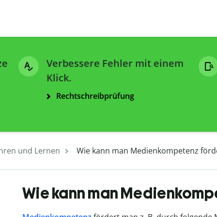
ze
Verbessere Fehler mit einem
Klick.
Rechtschreibprüfung
hren und Lernen
Wie kann man Medienkompetenz förd
Wie kann man Medienkompe