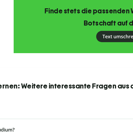
Finde stets die passenden 
Botschaft auf d
Text umschr
ernen: Weitere interessante Fragen aus 
tudium?