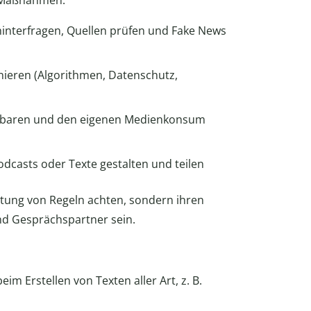
e Maßnahmen:
hinterfragen, Quellen prüfen und Fake News
onieren (Algorithmen, Datenschutz,
einbaren und den eigenen Medienkonsum
Podcasts oder Texte gestalten und teilen
altung von Regeln achten, sondern ihren
nd Gesprächspartner sein.
im Erstellen von Texten aller Art, z. B.