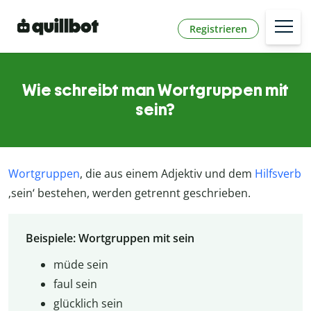
Registrieren
Wie schreibt man Wortgruppen mit
sein?
Wortgruppen
, die aus einem Adjektiv und dem
Hilfsverb
‚sein‘ bestehen, werden getrennt geschrieben.
Beispiele: Wortgruppen mit sein
müde sein
faul sein
glücklich sein