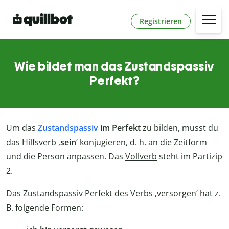
Registrieren
Wie bildet man das Zustandspassiv
Perfekt?
Um das
Zustandspassiv
im Perfekt
zu bilden, musst du
das Hilfsverb ‚
sein
‘ konjugieren, d. h. an die Zeitform
und die Person anpassen. Das
Vollverb
steht im Partizip
2.
Das Zustandspassiv Perfekt des Verbs ‚versorgen‘ hat z.
B. folgende Formen: