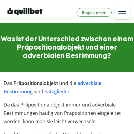
Registrieren
Was ist der Unterschied zwischen einem
Präpositionalobjekt und einer
adverbialen Bestimmung?
Das
Präpositionalobjekt
und die
adverbiale
Bestimmung
sind
Satzglieder
.
Da das Präpositionalobjekt immer und adverbiale
Bestimmungen häufig von Präpositionen eingeleitet
werden, kann man sie leicht verwechseln.