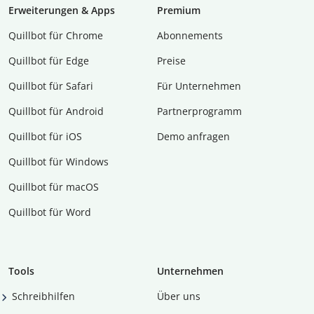
Erweiterungen & Apps
Premium
Quillbot für Chrome
Abon­ne­ments
Quillbot für Edge
Preise
Quillbot für Safari
Für Unternehmen
Quillbot für Android
Partnerprogramm
Quillbot für iOS
Demo anfragen
Quillbot für Windows
Quillbot für macOS
Quillbot für Word
Tools
Unternehmen
Schreibhilfen
Über uns