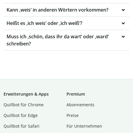
Kann ‚weis‘ in anderen Wörtern vorkommen?
Heißt es ‚ich weis‘ oder ‚ich weiß‘?
Muss ich ‚schön, dass ihr da wart‘ oder ‚ward‘
schreiben?
Erweiterungen & Apps
Premium
Quillbot für Chrome
Abon­ne­ments
Quillbot für Edge
Preise
Quillbot für Safari
Für Unternehmen