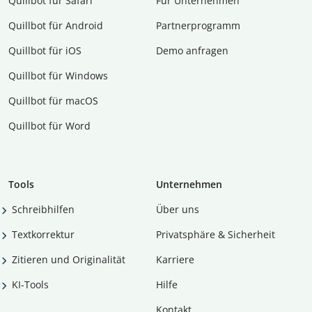
Quillbot für Safari
Für Unternehmen
Quillbot für Android
Partnerprogramm
Quillbot für iOS
Demo anfragen
Quillbot für Windows
Quillbot für macOS
Quillbot für Word
Tools
Unternehmen
Schreibhilfen
Über uns
Textkorrektur
Privatsphäre & Sicherheit
Zitieren und Originalität
Karriere
KI-Tools
Hilfe
Kontakt