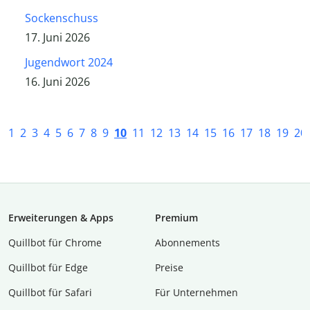
Sockenschuss
17. Juni 2026
Jugendwort 2024
16. Juni 2026
1
2
3
4
5
6
7
8
9
10
11
12
13
14
15
16
17
18
19
20
Erweiterungen & Apps
Premium
Quillbot für Chrome
Abon­ne­ments
Quillbot für Edge
Preise
Quillbot für Safari
Für Unternehmen