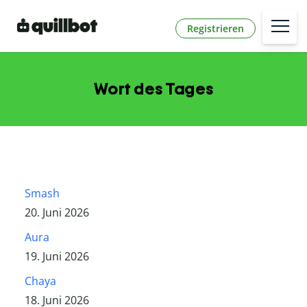
Registrieren
Wort des Tages
Smash
20. Juni 2026
Aura
19. Juni 2026
Chaya
18. Juni 2026