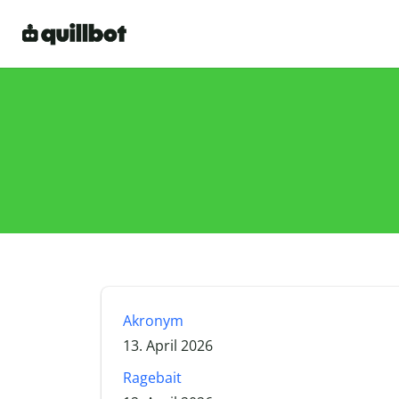
Akronym
13. April 2026
Ragebait