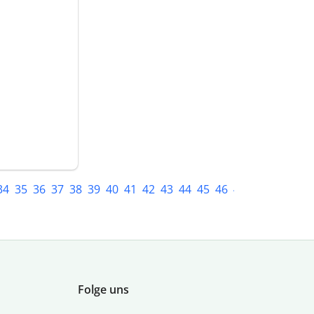
34
35
36
37
38
39
40
41
42
43
44
45
46
47
Folge uns