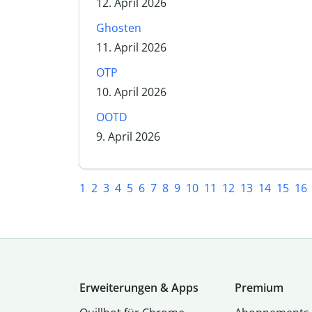
12. April 2026
Ghosten
11. April 2026
OTP
10. April 2026
OOTD
9. April 2026
1
2
3
4
5
6
7
8
9
10
11
12
13
14
15
16
Erweiterungen & Apps
Premium