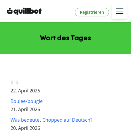
Registrieren
Wort des Tages
brb
22. April 2026
Boujee/bougie
21. April 2026
Was bedeutet Chopped auf Deutsch?
20. April 2026