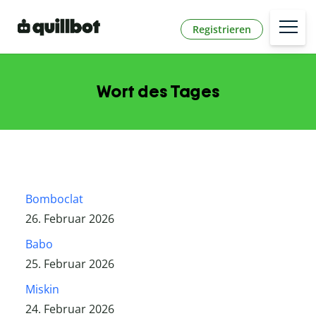
Registrieren
Wort des Tages
Bomboclat
26. Februar 2026
Babo
25. Februar 2026
Miskin
24. Februar 2026