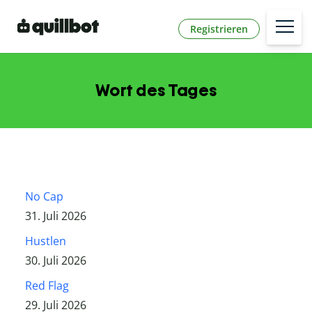
Registrieren
Wort des Tages
No Cap
31. Juli 2026
Hustlen
30. Juli 2026
Red Flag
29. Juli 2026