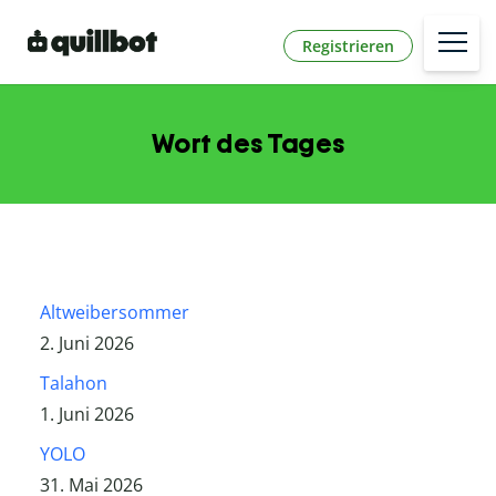
Registrieren
Wort des Tages
Altweibersommer
2. Juni 2026
Talahon
1. Juni 2026
YOLO
31. Mai 2026