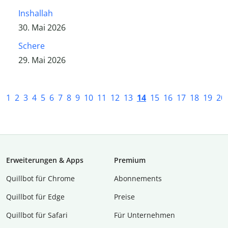
Inshallah
30. Mai 2026
Schere
29. Mai 2026
1
2
3
4
5
6
7
8
9
10
11
12
13
14
15
16
17
18
19
20
Erweiterungen & Apps
Premium
Quillbot für Chrome
Abon­ne­ments
Quillbot für Edge
Preise
Quillbot für Safari
Für Unternehmen