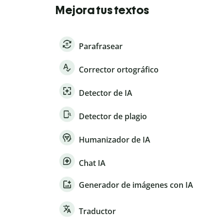
Mejora tus textos
Parafrasear
Corrector ortográfico
Detector de IA
Detector de plagio
Humanizador de IA
Chat IA
Generador de imágenes con IA
Traductor