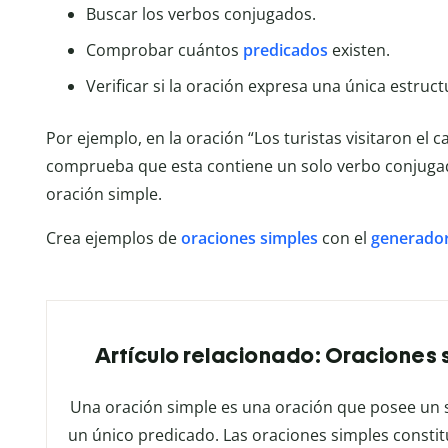
Buscar los verbos conjugados.
Comprobar cuántos
predicados
existen.
Verificar si la oración expresa una única estruct
Por ejemplo, en la oración “Los turistas visitaron el c
comprueba que esta contiene un solo verbo conjugado 
oración simple.
Crea ejemplos de
oraciones
simples
con el
generador
Artículo relacionado: Oraciones s
Una oración simple es una oración que posee un 
un único predicado. Las oraciones simples constit