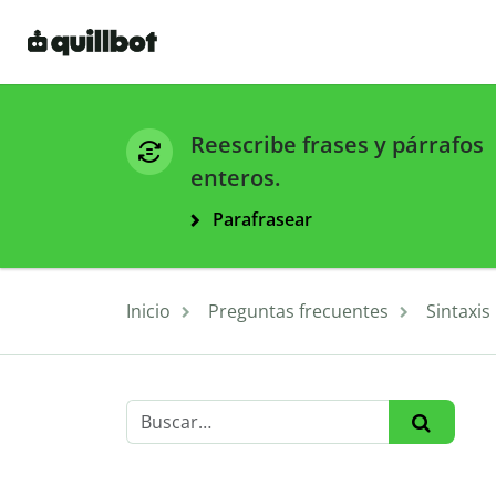
Reescribe frases y párrafos
enteros.
Parafrasear
Inicio
Preguntas frecuentes
Sintaxis