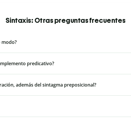
Sintaxis: Otras preguntas frecuentes
e modo?
omplemento predicativo?
oración, además del sintagma preposicional?