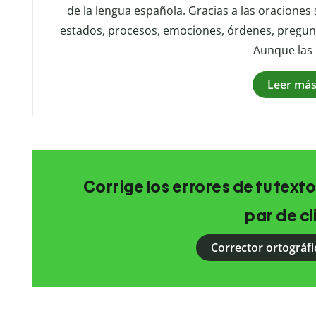
de la lengua española. Gracias a las oraciones 
estados, procesos, emociones, órdenes, pregunt
Aunque las 
Leer má
Corrige los errores de tu texto
par de cl
Corrector ortográfi