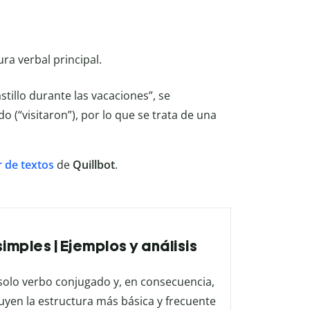
ura verbal principal.
astillo durante las vacaciones”, se
(“visitaron”), por lo que se trata de una
 de textos
de
Quillbot
.
imples | Ejemplos y análisis
solo verbo conjugado y, en consecuencia,
uyen la estructura más básica y frecuente