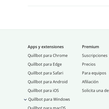
Apps y extensiones
Premium
Quillbot para Chrome
Suscripciones
Quillbot para Edge
Precios
Quillbot para Safari
Para equipos
Quillbot para Android
Afiliación
Quillbot para iOS
Solicita una d
Quillbot para Windows
Quillbot para macOS