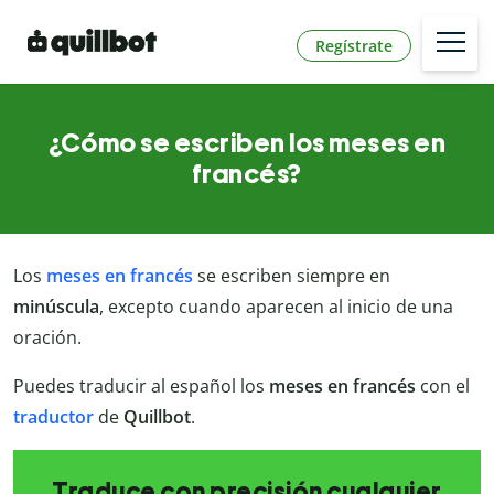
Regístrate
¿Cómo se escriben los meses en
francés?
Los
meses en francés
se escriben siempre en
minúscula
, excepto cuando aparecen al inicio de una
oración.
Puedes traducir al español los
meses en francés
con el
traductor
de
Quillbot
.
Traduce con precisión cualquier